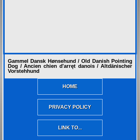
Gammel Dansk Hønsehund / Old Danish Pointing
Dog / Ancien chien d'arręt danois / Altdänischer
Vorstehhund
HOME
PRIVACY POLICY
LINK TO...