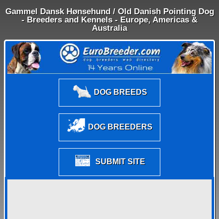
Gammel Dansk Hønsehund / Old Danish Pointing Dog
- Breeders and Kennels - Europe, Americas &
Australia
DOG BREEDS
DOG BREEDERS
SUBMIT SITE