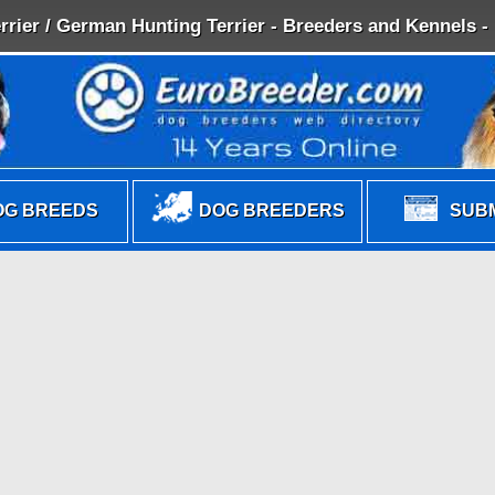
rrier / German Hunting Terrier - Breeders and Kennels 
G BREEDS
DOG BREEDERS
SUBM