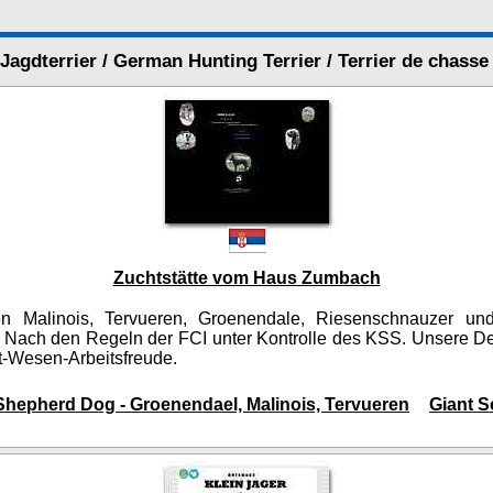
Jagdterrier / German Hunting Terrier / Terrier de chass
Zuchtstätte vom Haus Zumbach
en Malinois, Tervueren, Groenendale, Riesenschnauzer un
r. Nach den Regeln der FCI unter Kontrolle des KSS. Unsere De
-Wesen-Arbeitsfreude.
Shepherd Dog - Groenendael, Malinois, Tervueren
Giant 