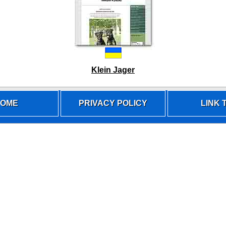
Klein Jager
OME
PRIVACY POLICY
LINK T